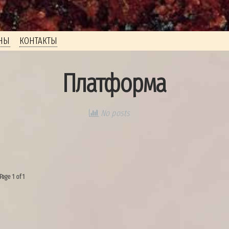
НЫ
КОНТАКТЫ
Платформа
No posts
Page 1 of 1