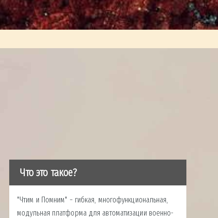
Что это такое?
"Чтим и Помним" − гибкая, многофункциональная,
модульная платформа для автоматизации военно-