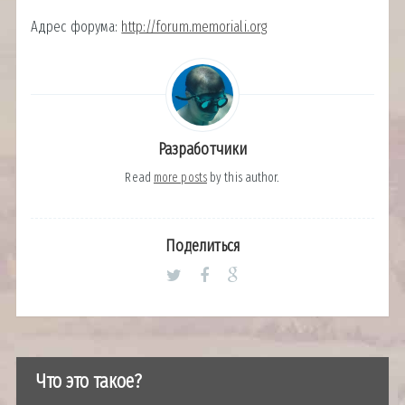
Адрес форума:
http://forum.memoriali.org
Разработчики
Read
more posts
by this author.
Поделиться
Что это такое?